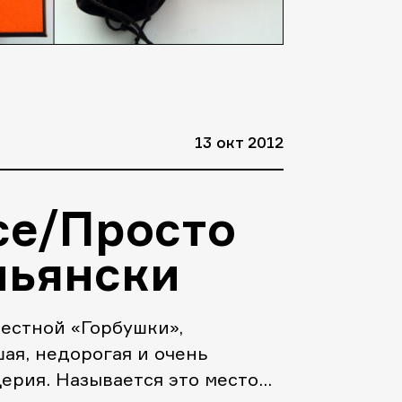
13 окт 2012
ce/Просто
льянски
естной «Горбушки»,
ая, недорогая и очень
ерия. Называется это место