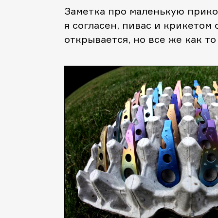
Заметка про маленькую прико
я согласен, пивас и крикетом
открывается, но все же как то
джентельменски!