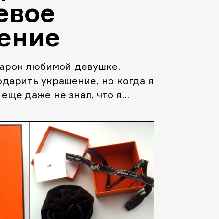
евое
ение
дарок любимой девушке.
дарить украшение, но когда я
я еще даже не знал, что я