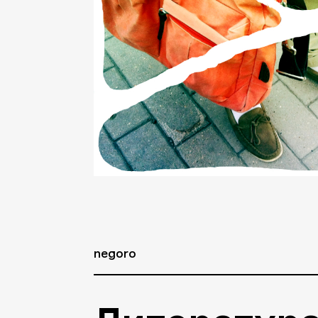
negoro