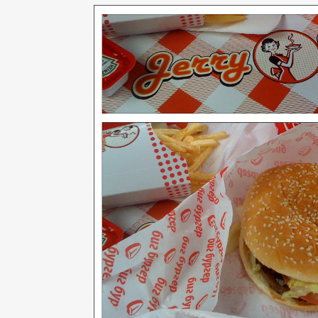
нашло.