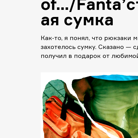
of…/Fanta’
ая сумка
Как-то, я понял, что рюкзаки 
захотелось сумку. Сказано — с
получил в подарок от любимой