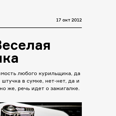
17 окт 2012
еселая
шка
мость любого курильщика, да
штучка в сумке, нет-нет, да и
но же, речь идет о зажигалке.