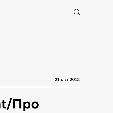
21 окт 2012
t/Про