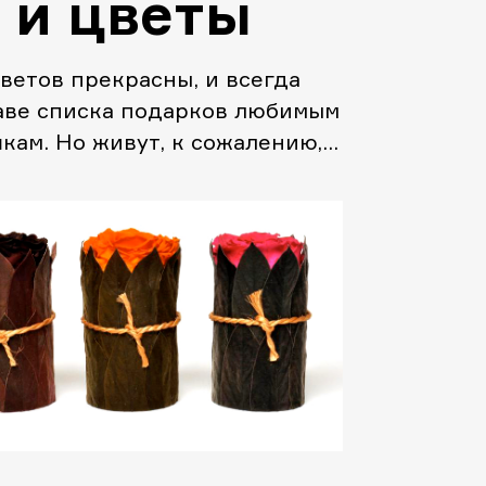
 и цветы
ветов прекрасны, и всегда
лаве списка подарков любимым
ам. Но живут, к сожалению,
. К счастью, у нас есть