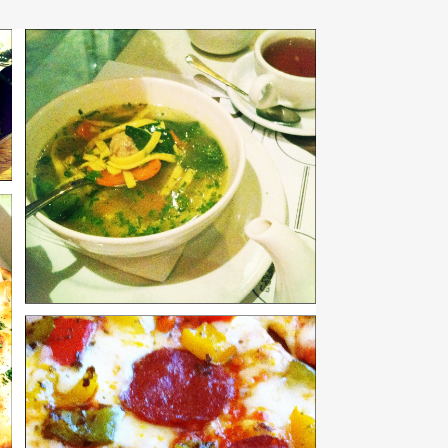
переводе с итальянского
»