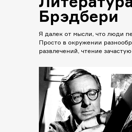
Литератур
Брэдбери
Я далек от мысли, что люди п
Просто в окружении разнообр
развлечений, чтение зачастую
план. Это неправильно.