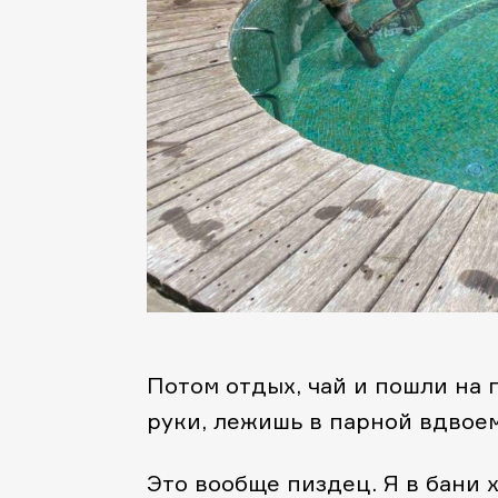
Потом отдых, чай и пошли на 
руки, лежишь в парной вдвоем
Это вообще пиздец. Я в бани 