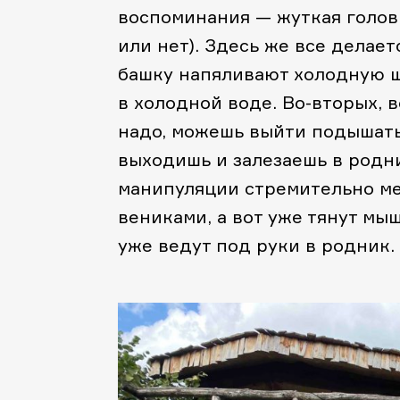
воспоминания — жуткая головн
или нет). Здесь же все делает
башку напяливают холодную 
в холодной воде. Во-вторых, 
надо, можешь выйти подышать.
выходишь и залезаешь в родн
манипуляции стремительно ме
вениками, а вот уже тянут мыш
уже ведут под руки в родник.