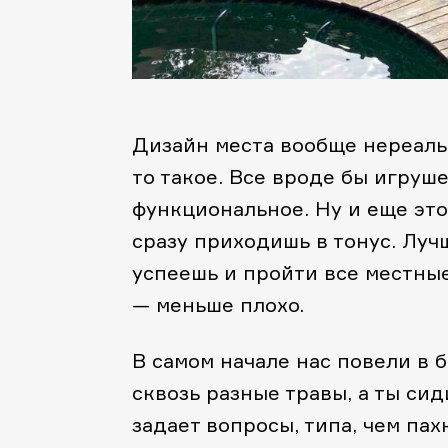
Дизайн места вообще нереальн
то такое. Все вроде бы игруш
функциональное. Ну и еще это
сразу приходишь в тонус. Луч
успеешь и пройти все местные
— меньше плохо.
В самом начале нас повели в 
сквозь разные травы, а ты си
задает вопросы, типа, чем па