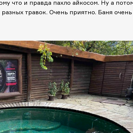
ому что и правда пахло айкосом. Ну а пото
е разных травок. Очень приятно. Баня очень