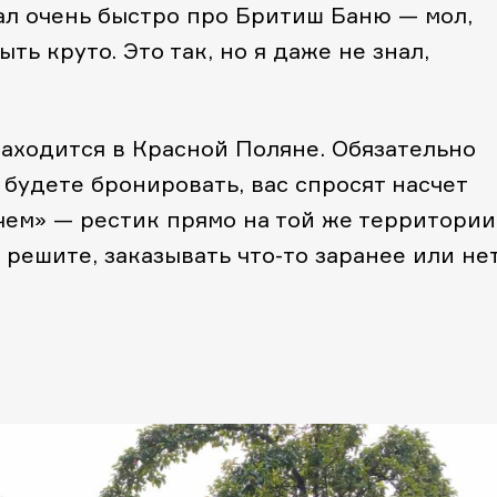
зал очень быстро про Бритиш Баню — мол,
ть круто. Это так, но я даже не знал,
 находится в Красной Поляне. Обязательно
 будете бронировать, вас спросят насчет
чем» — рестик прямо на той же территории
 решите, заказывать что-то заранее или нет