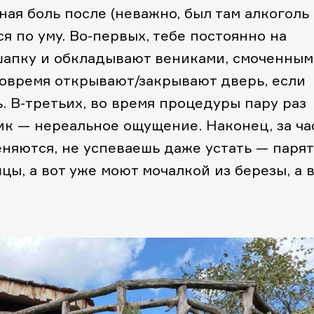
ая боль после (неважно, был там алкоголь
ся по уму. Во-первых, тебе постоянно на
шапку и обкладывают вениками, смоченны
вовремя открывают/закрывают дверь, если
 В-третьих, во время процедуры пару раз
ик — нереальное ощущение. Наконец, за ча
няются, не успеваешь даже устать — парят
цы, а вот уже моют мочалкой из березы, а 