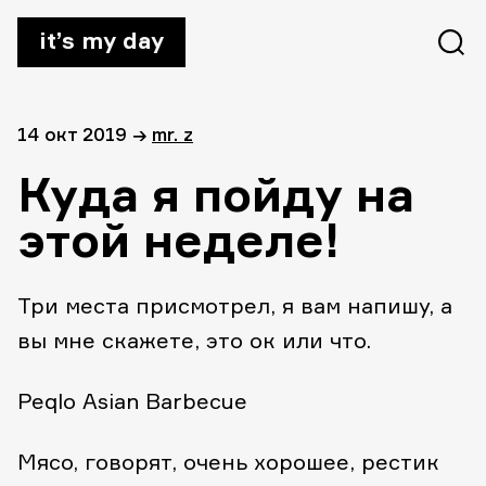
it’s my day
14 окт 2019
→
mr. z
Куда я пойду на
этой неделе!
Три места присмотрел, я вам напишу, а
вы мне скажете, это ок или что.
Peqlo Asian Barbecue
Мясо, говорят, очень хорошее, рестик