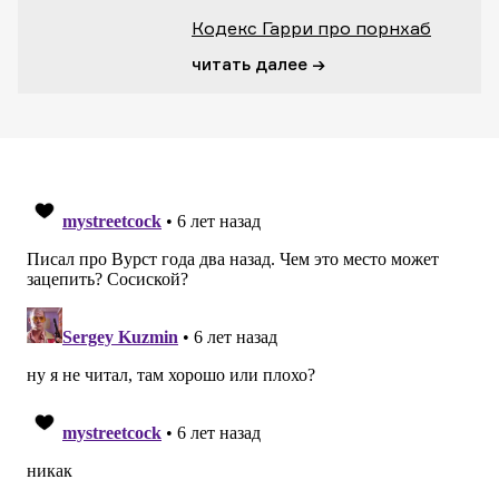
Кодекс Гарри про порнхаб
читать далее →