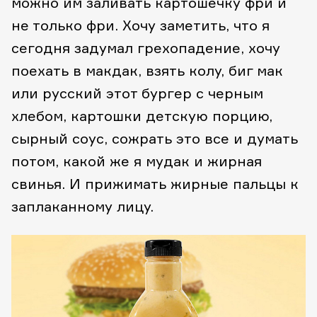
можно им заливать картошечку фри и
не только фри. Хочу заметить, что я
сегодня задумал грехопадение, хочу
поехать в макдак, взять колу, биг мак
или русский этот бургер с черным
хлебом, картошки детскую порцию,
сырный соус, сожрать это все и думать
потом, какой же я мудак и жирная
свинья. И прижимать жирные пальцы к
заплаканному лицу.