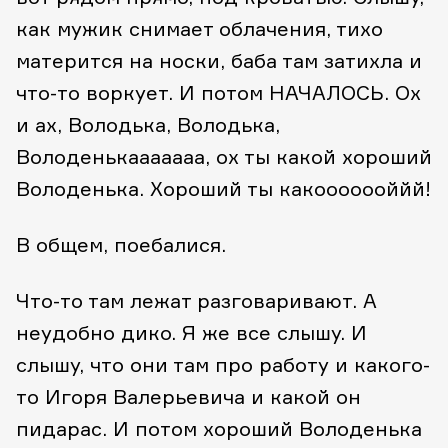
как мужик снимает облачения, тихо
матерится на носки, баба там затихла и
что-то воркует. И потом НАЧАЛОСЬ. Ох
и ах, Володька, Володька,
Володенькааааааа, ох ты какой хороший
Володенька. Хороший ты какооооооййй!
В общем, поебалися.
Что-то там лежат разговаривают. А
неудобно дико. Я же все слышу. И
слышу, что они там про работу и какого-
то Игоря Валерьевича и какой он
пидарас. И потом хороший Володенька