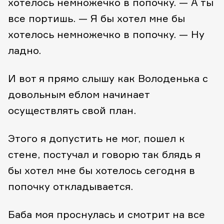
хотелось немножечко в попочку.
— А ты
все портишь.
— Я бы хотел мне бы
хотелось немножечко в попочку.
— Ну
ладно.
И вот я прямо слышу как Володенька с
довольным еблом начинает
осуществлять свой план.
Этого я допустить не мог, пошел к
стене, постучал и говорю так блядь я
бы хотел мне бы хотелось сегодня в
попочку откладывается.
Баба моя проснулась и смотрит на все