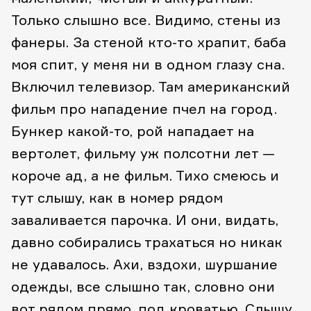
Только слышно все. Видимо, стены из
фанеры. За стеной кто-то храпит, баба
моя спит, у меня ни в одном глазу сна.
Включил телевизор. Там американский
фильм про нападение пчел на город.
Бункер какой-то, рой нападает на
вертолет, фильму уж полсотни лет —
короче ад, а не фильм. Тихо смеюсь и
тут слышу, как в номер рядом
заваливается парочка. И они, видать,
давно собирались трахаться но никак
не удавалось. Ахи, вздохи, шуршание
одежды, все слышно так, словно они
вот рядом прямо, под кроватью. Слышу,