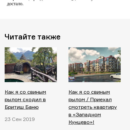
Читайте также
Как я со свиным
Как я со свиным
рылом сходил в
рылом / Приехал
Бритиш Баню
смотреть квартиру
в «Западном
23 Сен 2019
Кунцево»!