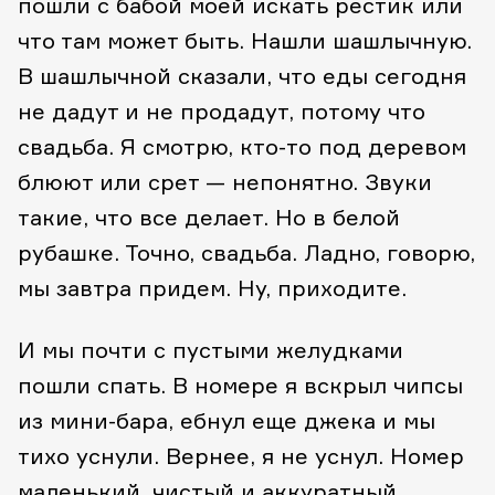
пошли с бабой моей искать рестик или
что там может быть. Нашли шашлычную.
В шашлычной сказали, что еды сегодня
не дадут и не продадут, потому что
свадьба. Я смотрю, кто-то под деревом
блюют или срет — непонятно. Звуки
такие, что все делает. Но в белой
рубашке. Точно, свадьба. Ладно, говорю,
мы завтра придем. Ну, приходите.
И мы почти с пустыми желудками
пошли спать. В номере я вскрыл чипсы
из мини-бара, ебнул еще джека и мы
тихо уснули. Вернее, я не уснул. Номер
маленький, чистый и аккуратный.