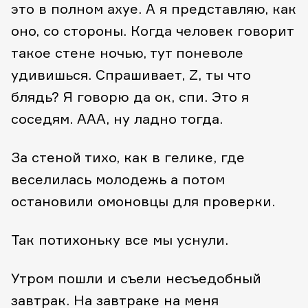
это в полном ахуе. А я представляю, как
оно, со стороны. Когда человек говорит
такое стене ночью, тут поневоле
удивишься. Спрашивает, Z, ты что
блядь? Я говорю да ок, спи. Это я
соседям. ААА, ну ладно тогда.
За стеной тихо, как в гелике, где
веселилась молодежь а потом
остановили омоновцы для проверки.
Так потихоньку все мы уснули.
Утром пошли и съели несъедобный
завтрак. На завтраке на меня