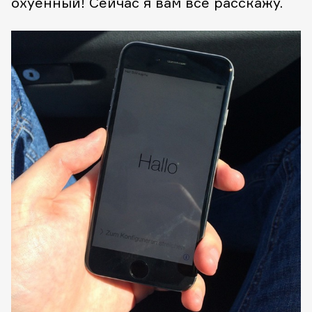
охуенный! Сейчас я вам все расскажу.