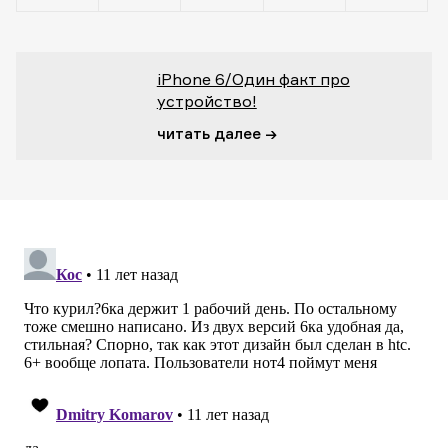
iPhone 6/Один факт про
устройство!
читать далее →