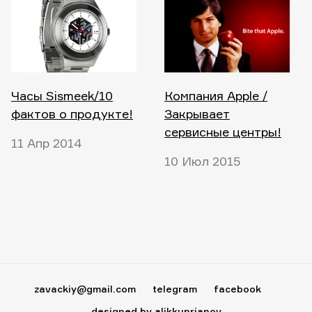
Часы Sismeek/10
Компания Apple /
фактов о продукте!
Закрывает
сервисные центры!
11 Апр 2014
10 Июл 2015
zavackiy@gmail.com
telegram
facebook
designed by alikkuprianov