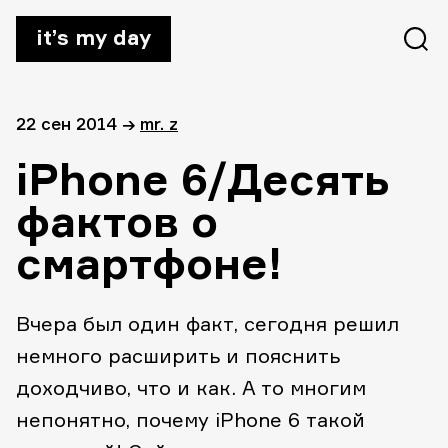
it’s my day
22 сен 2014
→
mr. z
iPhone 6/Десять
фактов о
смартфоне!
Вчера был один факт, сегодня решил
немного расширить и пояснить
доходчиво, что и как. А то многим
непонятно, почему iPhone 6 такой