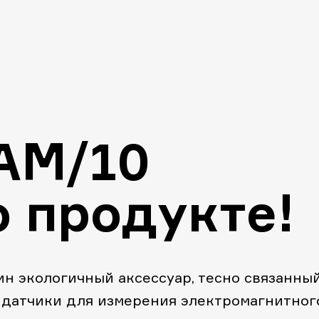
AM/10
о продукте!
н экологичный аксессуар, тесно связанный
— датчики для измерения электромагнитног