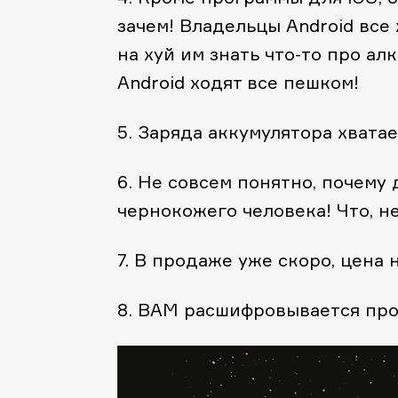
зачем! Владельцы Android все 
на хуй им знать что-то про а
Android ходят все пешком!
5. Заряда аккумулятора хватае
6. Не совсем понятно, почем
чернокожего человека! Что, н
7. В продаже уже скоро, цена 
8. BAM расшифровывается прос