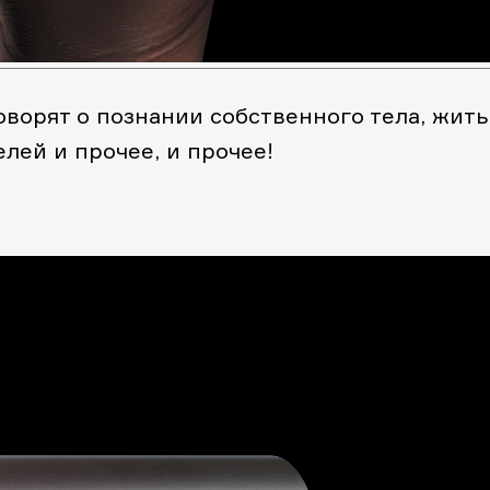
оворят о познании собственного тела, жить
лей и прочее, и прочее!