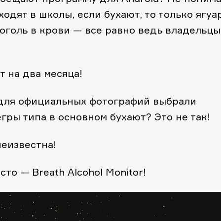
ходят в школы, если бухают, то только ягуа
лкоголь в крови — все равно ведь владельцы
т на два месяца!
у для официальных фотографий выбрали
егры типа в основном бухают? Это не так!
неизвестна!
то — Breath Alcohol Monitor!