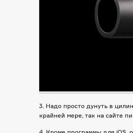
3. Надо просто дунуть в цили
крайней мере, так на сайте пи
4. Кроме программы для iOS, 