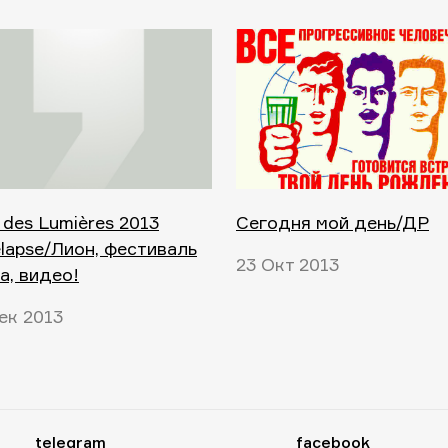
 des Lumières 2013
Сегодня мой день/ДР
lapse/Лион, фестиваль
23 Окт 2013
а, видео!
ек 2013
telegram
facebook