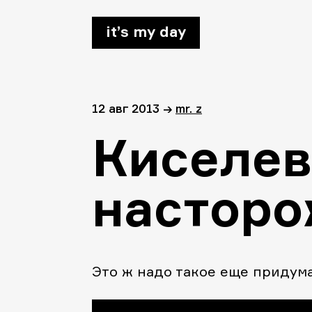
it’s my day
12 авг 2013
→
mr. z
Киселев
насторо
Это ж надо такое еще придума