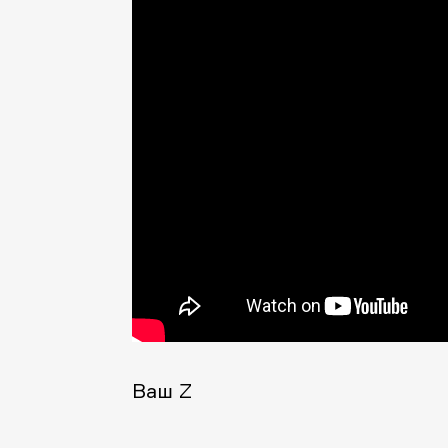
Ваш Z