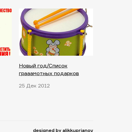
Новый год/Список
грааамотных подарков
25 Дек 2012
designed by alikkuprianov