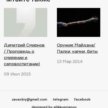
Димитрий Смирнов
Оружие Майдана/
/ Проповедь о
Палки, камни, биты
смирении и
13 Мар 2014
самовоспитании!
09 Июл 2015
zavackiy@gmail.com
telegram
facebook
designed by alikkuprianov