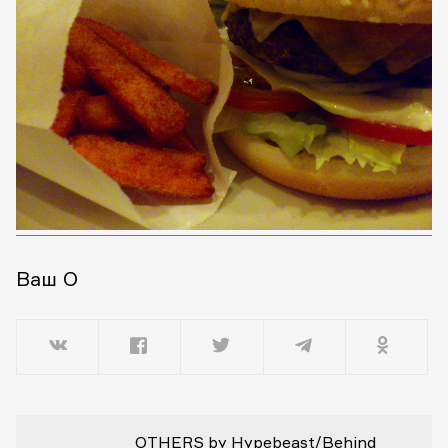
Ваш О
OTHERS by Hypebeast/Behind