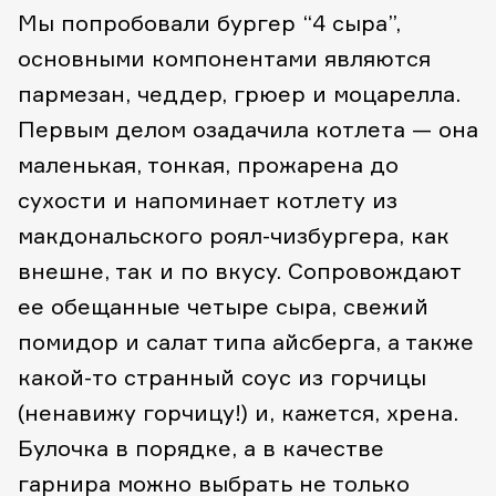
Мы попробовали бургер “4 сыра”,
основными компонентами являются
пармезан, чеддер, грюер и моцарелла.
Первым делом озадачила котлета — она
маленькая, тонкая, прожарена до
сухости и напоминает котлету из
макдональского роял-чизбургера, как
внешне, так и по вкусу. Сопровождают
ее обещанные четыре сыра, свежий
помидор и салат типа айсберга, а также
какой-то странный соус из горчицы
(ненавижу горчицу!) и, кажется, хрена.
Булочка в порядке, а в качестве
гарнира можно выбрать не только