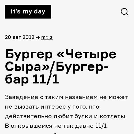
it’s my day
20 авг 2012
→
mr. z
Бургер «Четыре
Сыра»/Бургер-
бар 11/1
Заведение с таким названием не может
не вызвать интерес у того, кто
действительно любит булки и котлеты.
В открывшемся не так давно 11/1