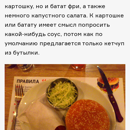
картошку, но и батат фри, а также
немного капустного салата. К картошке
или батату имеет смысл попросить
какой-нибудь соус, потом как по
умолчанию предлагается только кетчуп
из бутылки.