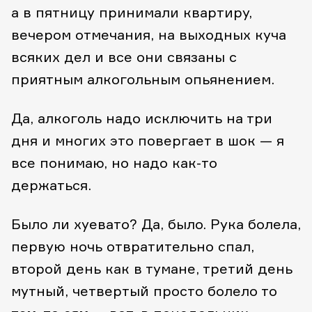
а в пятницу принимали квартиру,
вечером отмечания, на выходных куча
всяких дел и все они связаны с
приятным алкогольным опьянением.
Да, алкоголь надо исключить на три
дня и многих это повергает в шок — я
все понимаю, но надо как-то
держаться.
Было ли хуевато? Да, было. Рука болела,
первую ночь отвратительно спал,
второй день как в тумане, третий день
мутный, четвертый просто болело то