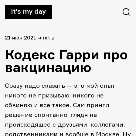
it’s my day
21 июн 2021
→
mr. z
Кодекс Гарри про
вакцинацию
Сразу надо сказать — это мой опыт,
никого не призываю, никого не
обвиняю и все такое. Сам принял
решение спонтанно, глядя на
происходящее с друзьями, коллегами,
родственниками и вообще в Москве. Ну