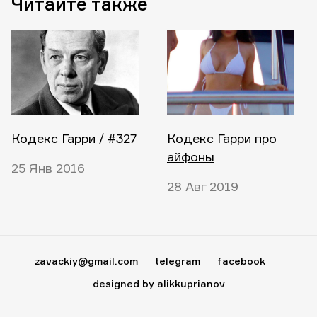
Читайте также
Кодекс Гарри / #327
Кодекс Гарри про
айфоны
25 Янв 2016
28 Авг 2019
zavackiy@gmail.com
telegram
facebook
designed by alikkuprianov