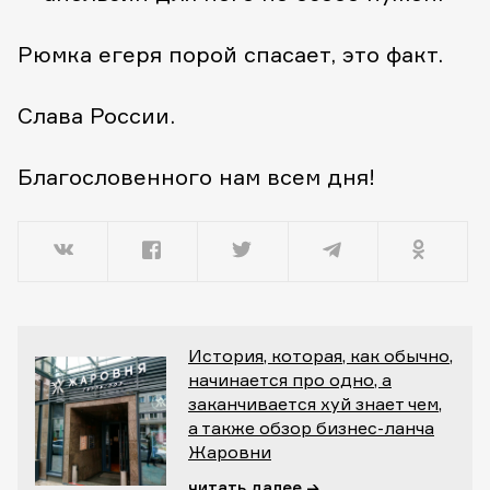
Рюмка егеря порой спасает, это факт.
Слава России.
Благословенного нам всем дня!
История, которая, как обычно,
начинается про одно, а
заканчивается хуй знает чем,
а также обзор бизнес-ланча
Жаровни
читать далее →