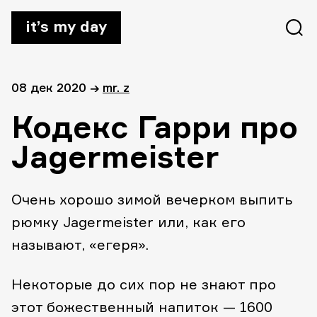
it’s my day
08 дек 2020
→
mr. z
Кодекс Гарри про
Jagermeister
Очень хорошо зимой вечерком выпить
рюмку Jagermeister или, как его
называют, «егеря».
Некоторые до сих пор не знают про
этот божественный напиток — 1600