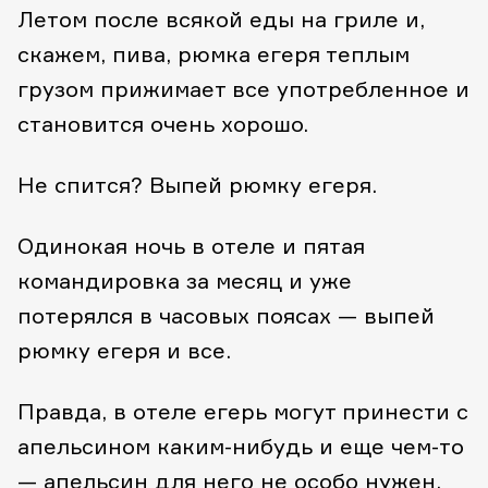
Летом после всякой еды на гриле и,
скажем, пива, рюмка егеря теплым
грузом прижимает все употребленное и
становится очень хорошо.
Не спится? Выпей рюмку егеря.
Одинокая ночь в отеле и пятая
командировка за месяц и уже
потерялся в часовых поясах — выпей
рюмку егеря и все.
Правда, в отеле егерь могут принести с
апельсином каким-нибудь и еще чем-то
— апельсин для него не особо нужен.