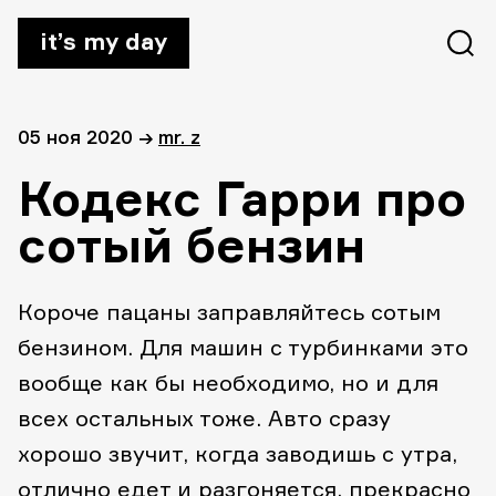
it’s my day
05 ноя 2020
→
mr. z
Кодекс Гарри про
сотый бензин
Короче пацаны заправляйтесь сотым
бензином. Для машин с турбинками это
вообще как бы необходимо, но и для
всех остальных тоже. Авто сразу
хорошо звучит, когда заводишь с утра,
отлично едет и разгоняется, прекрасно