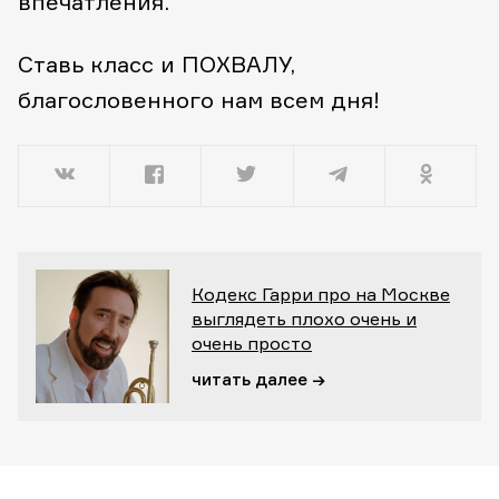
впечатления.
Ставь класс и ПОХВАЛУ,
благословенного нам всем дня!
Кодекс Гарри про на Москве
выглядеть плохо очень и
очень просто
читать далее →