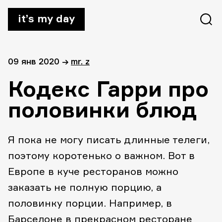
it’s my day
09 янв 2020
→
mr. z
Кодекс Гарри про
половинки блюд
Я пока не могу писать длинные телеги,
поэтому коротенько о важном. Вот в
Европе в куче ресторанов можно
заказать не полную порцию, а
половинку порции. Например, в
Барселоне в прекрасном ресторане