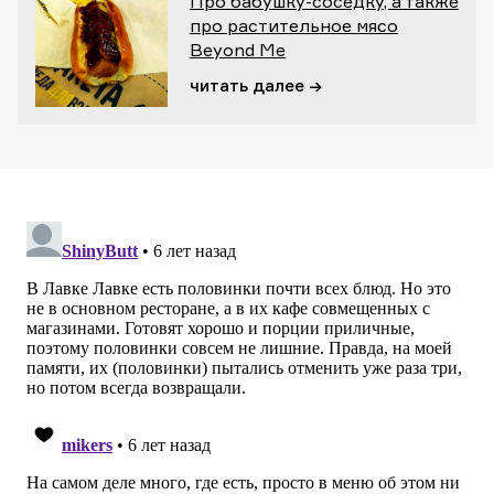
Про бабушку-соседку, а также
про растительное мясо
Beyond Me
читать далее →