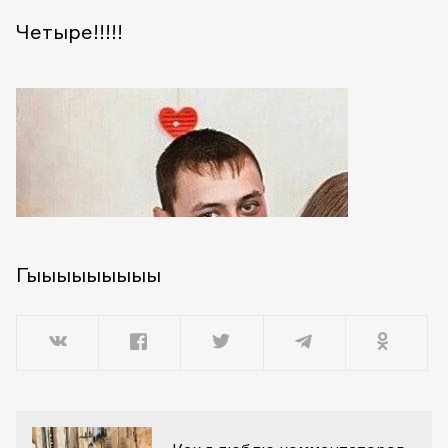
Четыре!!!!!
Гыыыыыыыыы