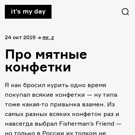
it’s my day
24 окт 2019
→
mr. z
Про мятные
конфетки
Я как бросил курить одно время
покупал всякие конфетки — ну типа
тоже какая-то привычка взамен. Из
самых разных всяких конфеток раз и
навсегда выбрал Fisherman’s Friend —
но только в России их толком не