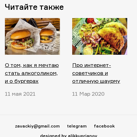
Читайте также
О том, как я мечтаю
Про интернет-
стать алкоголиком,
советчиков и
и о бургерах
отличную шаурму
11 мая 2021
11 Мар 2020
zavackiy@gmail.com
telegram
facebook
designed by alikkuprianov