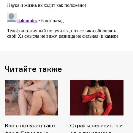
Читайте также
Как я получал такс
Страх и ненависть и
фри в Барселоне
ад с пакетами в