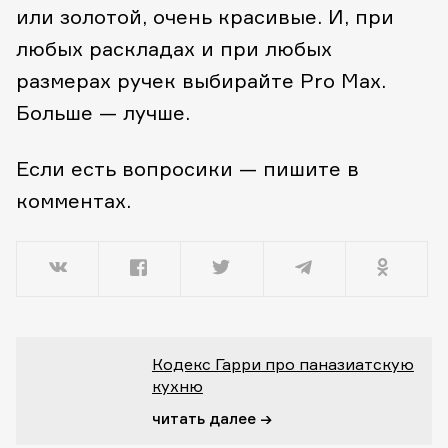
или золотой, очень красивые. И, при
любых раскладах и при любых
размерах ручек выбирайте Pro Max.
Больше — лучше.
Если есть вопросики — пишите в
комментах.
Кодекс Гарри про паназиатскую
кухню
читать далее →