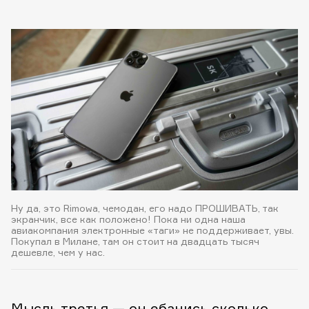
Ну да, это Rimowa, чемодан, его надо ПРОШИВАТЬ, так
экранчик, все как положено! Пока ни одна наша
авиакомпания электронные «таги» не поддерживает, увы.
Покупал в Милане, там он стоит на двадцать тысяч
дешевле, чем у нас.
Мысль третья — он ебанись сколько