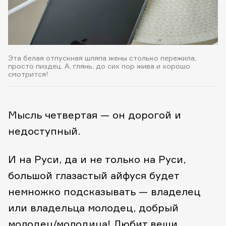
Эта белая отпускная шляпа жены столько пережила,
просто пиздец. А, глянь, до сих пор жива и хорошо
смотрится!
Мысль четвертая — он дорогой и
недоступный.
И на Руси, да и не только на Руси,
большой глазастый айфуся будет
немножко подсказывать — владелец
или владельца молодец, добрый
молодец/молодица! Любит вещи