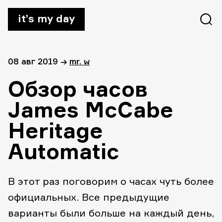
it’s my day
08 авг 2019
→
mr. w
Обзор часов
James McCabe
Heritage
Automatic
В этот раз поговорим о часах чуть более
официальных. Все предыдущие
варианты были больше на каждый день,