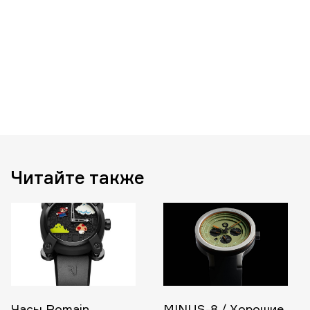
Читайте также
Часы Romain
MINUS-8 / Хорошие