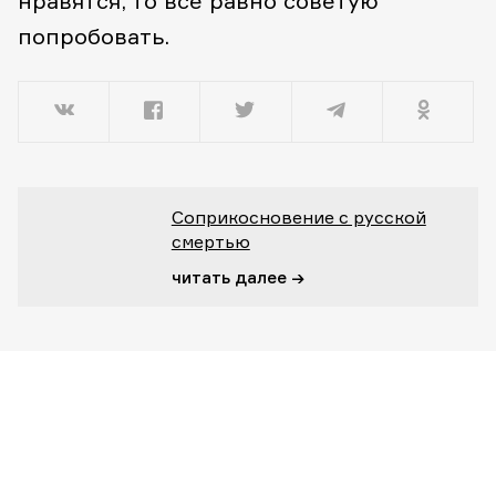
нравятся, то всё равно советую
попробовать.
Соприкосновение с русской
смертью
читать далее →