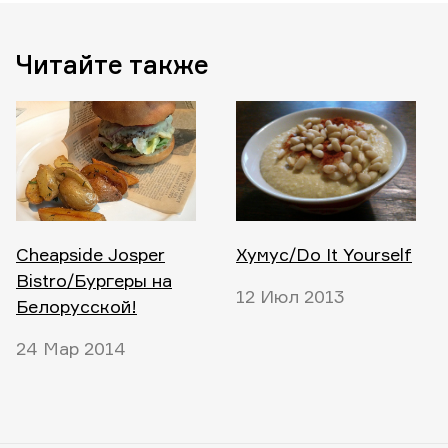
Читайте также
Cheapside Josper
Хумус/Do It Yourself
Bistro/Бургеры на
12 Июл 2013
Белорусской!
24 Мар 2014