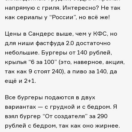
напрямую с гриля. Интересно? Не так
как сериалы у “России”, но всё же!
Цены в Сандерс выше, чем у КФС, но
для ниши фастфуда 2.0 достаточно
небольшие. Бургеры от 140 рублей,
крылья “6 за 100” (это, наверное, акция,
так как 9 стоят 240), а пиво за 140, да
ещё и 2+1.
Все бургеры подаются в двух
вариантах — с грудкой и с бедром. Я
взял бургер “От создателя” за 290
рублей с бедром, так как оно жирнее.