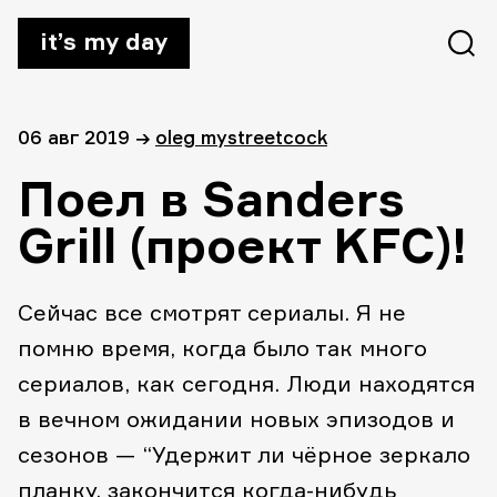
it’s my day
06 авг 2019
→
oleg mystreetcock
Поел в Sanders
Grill (проект KFC)!
Сейчас все смотрят сериалы. Я не
помню время, когда было так много
сериалов, как сегодня. Люди находятся
в вечном ожидании новых эпизодов и
сезонов — “Удержит ли чёрное зеркало
планку, закончится когда-нибудь