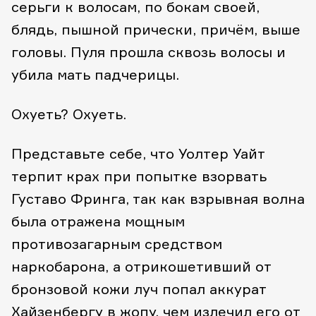
серьги к волосам, по бокам своей,
блядь, пышной прически, причём, выше
головы. Пуля прошла сквозь волосы и
убила мать падчерицы.
Охуеть? Охуеть.
Представьте себе, что Уолтер Уайт
терпит крах при попытке взорвать
Густаво Фринга, так как взрывная волна
была отражена мощным
противозагарным средством
наркобарона, а отрикошетивший от
бронзовой кожи луч попал аккурат
Хайзенбергу в жопу, чем излечил его от