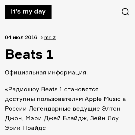
it’s my day
04 июл 2016
→
mr. z
Beats 1
Официальная информация.
«Радиошоу Beats 1 становятся
доступны пользователям Apple Music в
России
Легендарные ведущие Элтон
Джон, Мэри Джей Блайдж, Зейн Лоу,
Эрик Прайдс