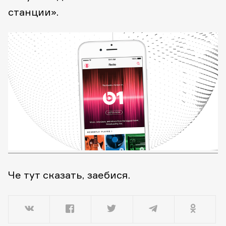
станции».
Че тут сказать, заебися.