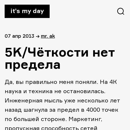
it’s my day
07 апр 2013
→
mr. ak
5K/Чёткости нет
предела
Да, вы правильно меня поняли. На 4К
наука и техника не остановилась.
Инженерная мысль уже несколько лет
назад шагнула за предел в 4000 точек
по большей стороне. Маркетинг,
пропускная способность сетей