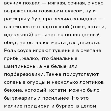
всяких похвал — мягкая, сочная, с ярко
выраженным говяжьим вкусом, ну и
размеры у бургера весьма солидные —
в комплекте с картошкой (тоже, кстати,
идеальной) он тянет на полноценный
обед, не оставляя места для десерта.
Роль соуса играют тушеные в сметане
грибы, жалко, что банальные
шампиньоны, а не белые или
подберезовики. Также присутствуют
соленые огурцы и несколько ломтиков
бекона, который, кстати, можно было
бы зажарить и посильнее. Но это
мелкие придирки и бургер, в целом,