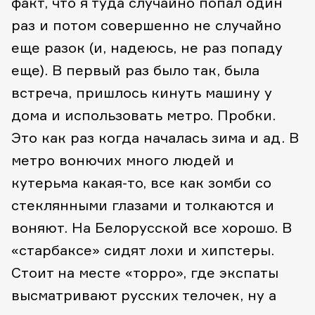
факт, что я туда случайно попал один
раз и потом совершенно не случайно
еще разок (и, надеюсь, не раз попаду
еще). В первый раз было так, была
встреча, пришлось кинуть машину у
дома и использовать метро. Пробки.
Это как раз когда началась зима и ад. В
метро вонючих много людей и
кутерьма какая-то, все как зомби со
стеклянными глазами и толкаются и
воняют. На Белорусской все хорошо. В
«старбаксе» сидят лохи и хипстеры.
Стоит на месте «торро», где экспаты
высматривают русских телочек, ну а