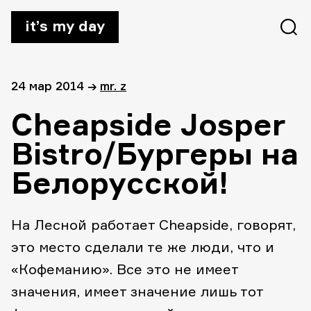
it’s my day
24 мар 2014
→
mr. z
Cheapside Josper
Bistro/Бургеры на
Белорусской!
На Лесной работает Cheapside, говорят,
это место сделали те же люди, что и
«Кофеманию». Все это не имеет
значения, имеет значение лишь тот