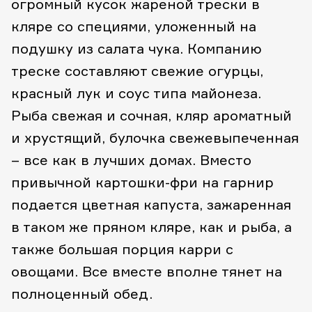
огромный кусок жареной трески в
кляре со специями, уложенный на
подушку из салата чука. Компанию
треске составляют свежие огурцы,
красный лук и соус типа майонеза.
Рыба свежая и сочная, кляр ароматный
и хрустящий, булочка свежевыпеченная
– все как в лучших домах. Вместо
привычной картошки-фри на гарнир
подается цветная капуста, зажаренная
в таком же пряном кляре, как и рыба, а
также большая порция карри с
овощами. Все вместе вполне тянет на
полноценный обед.