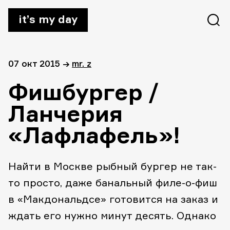
it’s my day
07 окт 2015
→
mr. z
Фишбургер /
Ланчерия
«Лафлафель»!
Найти в Москве рыбный бургер не так-
то просто, даже банальный филе-о-фиш
в «Макдональдсе» готовится на заказ и
ждать его нужно минут десять. Однако