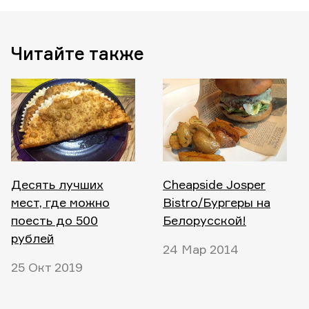
Читайте также
Десять лучших
Cheapside Josper
мест, где можно
Bistro/Бургеры на
поесть до 500
Белорусской!
рублей
24 Мар 2014
25 Окт 2019