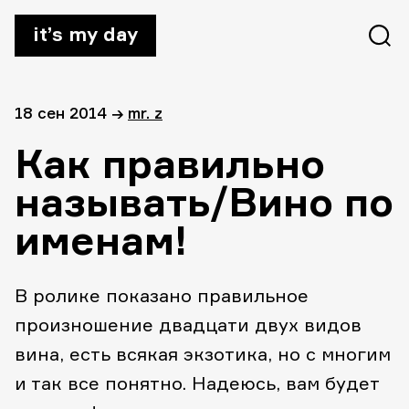
it’s my day
18 сен 2014
→
mr. z
Как правильно
называть/Вино по
именам!
В ролике показано правильное
произношение двадцати двух видов
вина, есть всякая экзотика, но с многим
и так все понятно. Надеюсь, вам будет