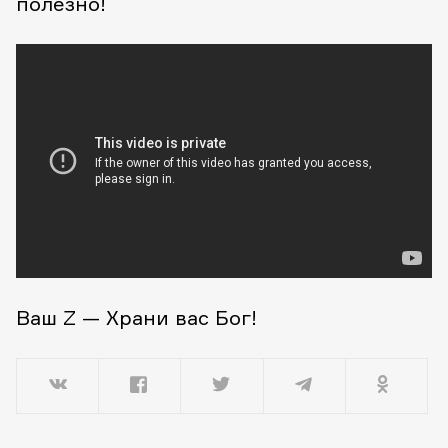
полезно!
Ваш Z — Храни вас Бог!