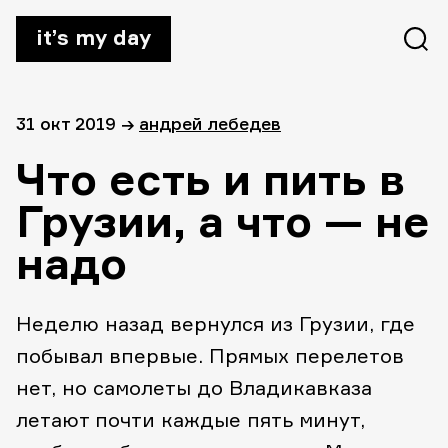
it’s my day
31 окт 2019
→
андрей лебедев
Что есть и пить в
Грузии, а что — не
надо
Неделю назад вернулся из Грузии, где
побывал впервые. Прямых перелетов
нет, но самолеты до Владикавказа
летают почти каждые пять минут,