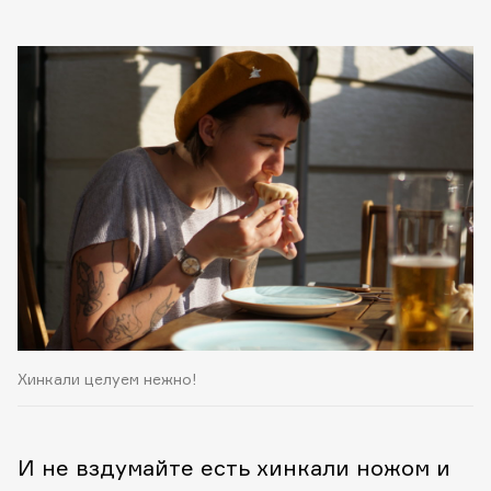
Хинкали целуем нежно!
И не вздумайте есть хинкали ножом и