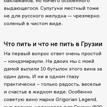
баклажанов, но ничего особенного
выдающегося. Сулугуни местный тоже
не для русского желудка — чрезмерно
соленый в чистом виде.
Что пить и что не пить в Грузии
На первый вопрос ответ очень простой
– киндзмараули. На двоих мы с моей
дамой выпили 10 бутылок этого вина за
один день. И ни в одном глазу
практически – только радость, веселье
и счастье в жидком виде. Особенно
советую вино марки Grigorian Legend,
оно редкое, недешевое для Грузии (600