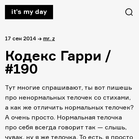
it’s my day
17 сен 2014
→
mr. z
Кодекс Гарри /
#190
Тут многие спрашивают, ты вот пишешь
про ненормальных телочек со стихами,
а как же отличить нормальных телочек?
А очень просто. Нормальная телочка
про себя всегда говорит так — слышь,
чувак, ну я же телочка. То есть, я просто