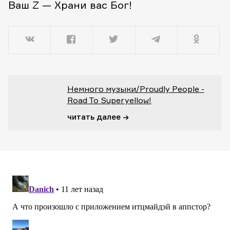
Ваш Z — Храни вас Бог!
Немного музыки/Proudly People -
Road To Superyellow!
читать далее →