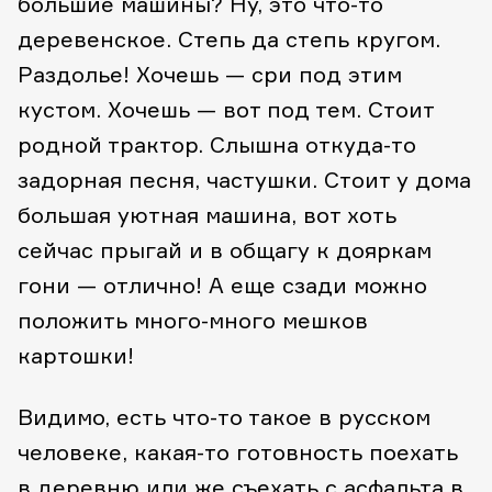
большие машины? Ну, это что-то
деревенское. Степь да степь кругом.
Раздолье! Хочешь — сри под этим
кустом. Хочешь — вот под тем. Стоит
родной трактор. Слышна откуда-то
задорная песня, частушки. Стоит у дома
большая уютная машина, вот хоть
сейчас прыгай и в общагу к дояркам
гони — отлично! А еще сзади можно
положить много-много мешков
картошки!
Видимо, есть что-то такое в русском
человеке, какая-то готовность поехать
в деревню или же съехать с асфальта в