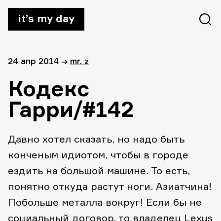
it’s my day
24 апр 2014
→
mr. z
Кодекс
Гарри/#142
Давно хотел сказать, но надо быть
конченым идиотом, чтобы в городе
ездить на большой машине. То есть,
понятно откуда растут ноги. Азиатчина!
Побольше металла вокруг! Если бы не
социальный договор, то владелец Lexus