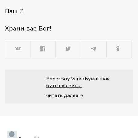
Ваш Z
Храни вас Бог!
PaperBoy Wine/Бумажная
бутылка вина!
читать далее →