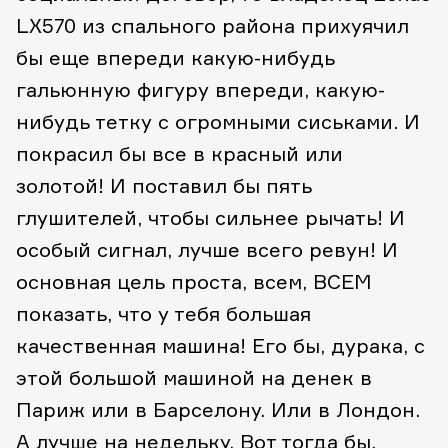
LX570 из спального района прихуячил
бы еще впереди какую-нибудь
гальюнную фигуру впереди, какую-
нибудь тетку с огромными сиськами. И
покрасил бы все в красный или
золотой! И поставил бы пять
глушителей, чтобы сильнее рычать! И
особый сигнал, лучше всего ревун! И
основная цель проста, всем, ВСЕМ
показать, что у тебя большая
качественная машина! Его бы, дурака, с
этой большой машиной на денек в
Париж или в Барселону. Или в Лондон.
А лучше на недельку. Вот тогда бы,