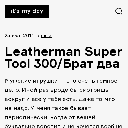
it’s my day
25 июл 2011
→
mr. z
Leatherman Super
Tool 300/Брат два
Мужские игрушки — это очень темное
дело. Иной раз вроде бы смотришь
вокруг и все у тебя есть. Даже то, что
не надо. У меня такое бывает
периодически, когда от вещей
буквально воротит и не хочется вообще