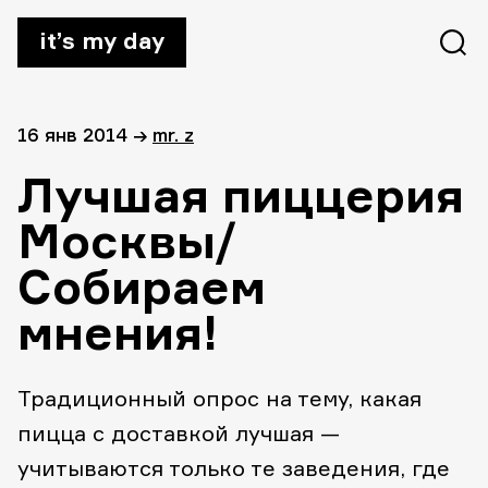
it’s my day
16 янв 2014
→
mr. z
Лучшая пиццерия
Москвы/
Собираем
мнения!
Традиционный опрос на тему, какая
пицца с доставкой лучшая —
учитываются только те заведения, где