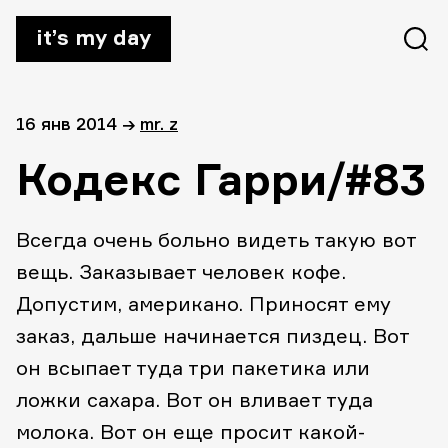
it’s my day
16 янв 2014
→
mr. z
Кодекс Гарри/#83
Всегда очень больно видеть такую вот
вещь. Заказывает человек кофе.
Допустим, американо. Приносят ему
заказ, дальше начинается пиздец. Вот
он всыпает туда три пакетика или
ложки сахара. Вот он вливает туда
молока. Вот он еще просит какой-