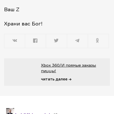
Ваш Z
Храни вас Бог!
Xbox 360/И прямые заказы
пиццы!
читать далее →