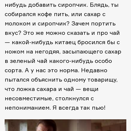
нибудь добавить сиропчик. Блядь, ты
собирался кофе пить, или сахар с
молоком и сиропчик? Зачем портить
вкус? Это же можно сказать и про чай
— какой-нибудь китаец бросился бы с
ножом на негодяя, засыпающего сахар
в зеленый чай какого-нибудь особо
сорта. А у нас это норма. Недавно
пытался объяснить одному товарищу,
что ложка сахара и чай — вещи
несовместимые, столкнулся с
непониманием. Я всегда так пью!