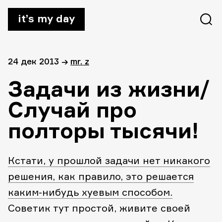
it’s my day
24 дек 2013
→
mr. z
Задачи из жизни/
Случай про
полторы тысячи!
Кстати, у прошлой задачи нет никакого
решения, как правило, это решается
каким-нибудь хуевым способом.
Советик тут простой, живите своей