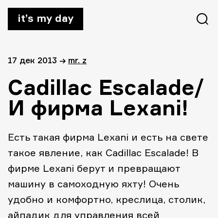
it’s my day
17 дек 2013
→
mr. z
Cadillac Escalade/
И фирма Lexani!
Есть такая фирма Lexani и есть на свете
такое явление, как Cadillac Escalade! В
фирме Lexani берут и превращают
машину в самоходную яхту! Очень
удобно и комфортно, креслица, столик,
айпадик для управления всей