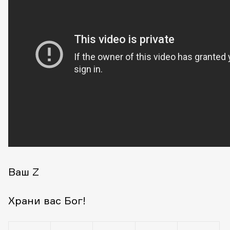
Ваш Z
Храни вас Бог!