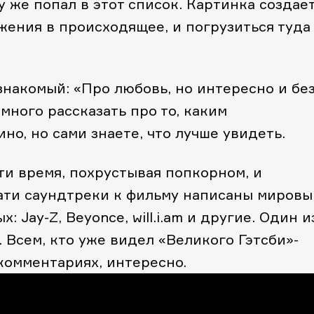
у же попал в этот список. Картинка создае
ения в происходящее, и погрузиться туда
знакомый: «Про любовь, но интересно и бе
много рассказать про то, каким
но, но сами знаете, что лучше увидеть.
ти время, похрустывая попкорном, и
ати саундтреки к фильму написаны миров
 Jay-Z, Beyonce, will.i.am и другие. Один и
 Всем, кто уже видел «Великого Гэтсби»-
комментариях, интересно.