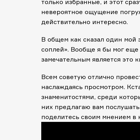
только избранные, и этот сраз
невероятное ощущение погруж
действительно интересно.
В общем как сказал один мой 
соплей». Вообще я бы мог еще 
замечательным является это ки
Всем советую отлично провес
наслаждаясь просмотром. Кст
знаменитостями, среди которых:
них предлагаю вам послушать.
поделитесь своим мнением в 