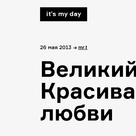
it’s my day
26 мая 2013
→
mr.t
Великий
Красива
любви