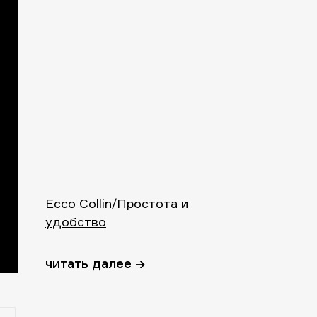
Ecco Collin/Простота и
удобство
читать далее →