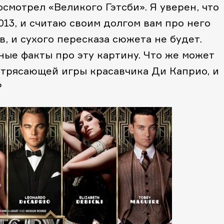
осмотрел «Великого Гэтсби». Я уверен, что
013, и считаю своим долгом вам про него
в, и сухого пересказа сюжета не будет.
ые факты про эту картину. Что же может
трясающей игры красавчика Ди Каприо, и
?