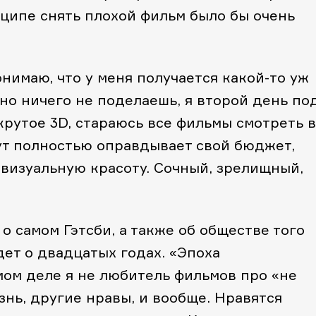
инципе снять плохой фильм было бы очень
онимаю, что у меня получается какой-то уж
но ничего не поделаешь, я второй день по
крутое 3D, стараюсь все фильмы смотреть в
тут полностью оправдывает свой бюджет,
 визуальную красоту. Сочный, зрелищный,
о самом Гэтсби, а также об обществе того
дет о двадцатых годах. «Эпоха
мом деле я не любитель фильмов про «не
знь, другие нравы, и вообще. Нравятся