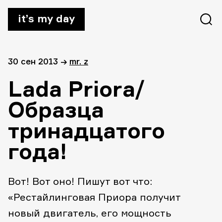
it’s my day
30 сен 2013
→
mr. z
Lada Priora/
Образца
тринадцатого
года!
Вот! Вот оно! Пишут вот что:
«Рестайлинговая Приора получит
новый двигатель, его мощность