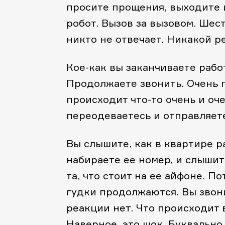
просите прощения, выходите и
робот. Вызов за вызовом. Шест
никто не отвечает. Никакой р
Кое-как вы заканчиваете рабо
Продолжаете звонить. Очень 
происходит что-то очень и оче
переодеваетесь и отправляете
Вы слышите, как в квартире р
набираете ее номер, и слышит
та, что стоит на ее айфоне. П
гудки продолжаются. Вы звони
реакции нет. Что происходит 
Наверное, это шок. Буквально