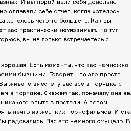
азных. И вы порой вели себя довольно
но отдавали себе отчет, когда хотелось
да хотелось чего-то большего. Как вы
ет вас практически неуязвимым. Но тут
орюсь, вы не только встречаетесь с
, хорошая. Есть моменты, что вас немножко
воими бывшими. Говорит, что это просто
Вы живете вместе, у вас все в порядке с
ем в порядке. Скажем так, поначалу она ве
 никакого опыта в постели. А потом,
рять нечто из жестких порнофильмов. И ста
Вы радовались. Вас это немного смущало. В