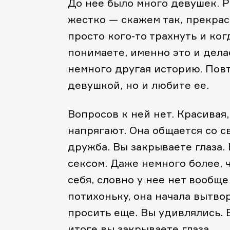
До нее было много девушек. Р
жестко — скажем так, прекрас
просто кого-то трахнуть и ког
понимаете, именно это и дела
немного другая историю. Повт
девушкой, но и любите ее.
Вопросов к ней нет. Красивая
напрягают. Она общается со с
дружба. Вы закрываете глаза. 
сексом. Даже немного более, ч
себя, словно у нее нет вообще
потихоньку, она начала вытво
просить еще. Вы удивлялись. 
итоге вы закрываете глаза.