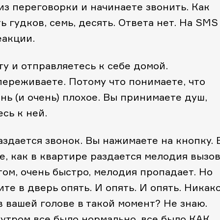
з переговорки и начинаете звонить. Как
ь гудков, семь, десять. Ответа нет. На SMS
еакции.
ту и отправляетесь к себе домой.
переживаете. Потому что понимаете, что
нь (и очень) плохое. Вы принимаете душ,
сь к ней.
аздается звонок. Вы нажимаете на кнопку. 
е, как в квартире раздается мелодия вызов
отом, очень быстро, мелодия пропадает. Но
те в дверь опять. И опять. И опять. Никак
в вашей голове в такой момент? Не знаю.
 утром все было нормально, все было КАК