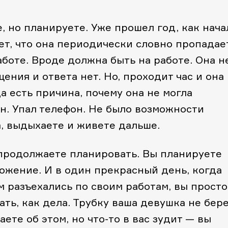
, но планируете. Уже прошел год, как нача
ет, что она периодически словно пропадает
аботе. Вроде должна быть на работе. Она н
ения и ответа нет. Но, проходит час и она
а есть причина, почему она не могла
он. Упал телефон. Не было возможности
а, выдыхаете и живете дальше.
 продолжаете планировать. Вы планируете
ожение. И в один прекрасный день, когда
м разъехались по своим работам, вы просто
ть, как дела. Трубку ваша девушка не бере
аете об этом, но что-то в вас зудит — вы