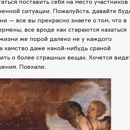
аться поставить себя на место участников
ненной ситуации. Пожалуйста, давайте буд
ни — все вы прекрасно знаете о том, что в
пермены, все вроде как стараются казаться
В жизни же порой далеко не у каждого
а хамство даже какой-нибудь сраной
ить о более страшных вещах. Хочется виде
ения. Поехали.