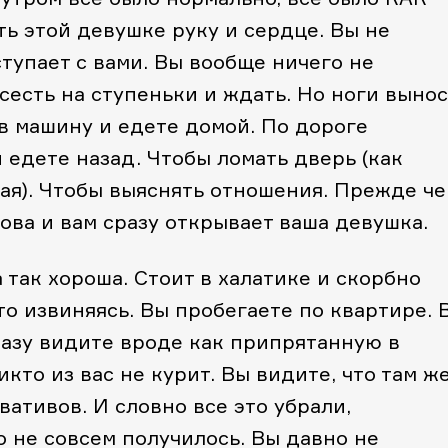
ь этой девушке руку и сердце. Вы не
ступает с вами. Вы вообще ничего не
сесть на ступеньки и ждать. Но ноги вынос
 в машину и едете домой. По дороге
едете назад. Чтобы ломать дверь (как
ная). Чтобы выяснять отношения. Прежде ч
ова и вам сразу открывает ваша девушка.
 так хороша. Стоит в халатике и скорбно
-то извиняясь. Вы пробегаете по квартире. 
разу видите вроде как припрятанную в
кто из вас не курит. Вы видите, что там ж
вативов. И словно все это убрали,
о не совсем получилось. Вы давно не