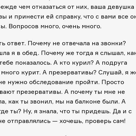
ежде чем отказаться от них, ваша девушка
зы и принести ей справку, что с вами все ок
ы. Вопросов много, очень много.
ть ответ. Почему не отвечала на звонки?
шла я в обед. Почему же тогда я слышал, ка
тебе показалось. А кто курил? А подруга
 много курит. А презервативы? Слушай, я ж
мне нужно обследование пройти. Просто
вают презервативы. А почему ты мне не
, как ты звонил, мы на балконе были. А
де ты? Ну, я знала, что ты придешь. Да и с
е отправлялись — хочешь, проверь сам!