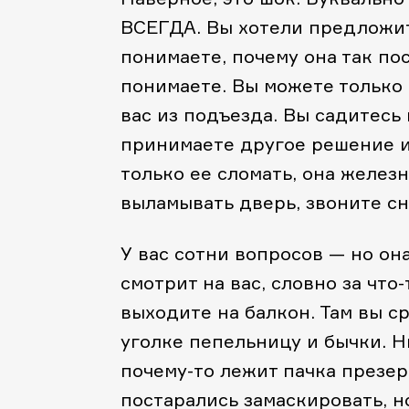
ВСЕГДА. Вы хотели предложит
понимаете, почему она так по
понимаете. Вы можете только 
вас из подъезда. Вы садитесь
принимаете другое решение и 
только ее сломать, она желез
выламывать дверь, звоните сн
У вас сотни вопросов — но она
смотрит на вас, словно за что
выходите на балкон. Там вы с
уголке пепельницу и бычки. Ни
почему-то лежит пачка презер
постарались замаскировать, н