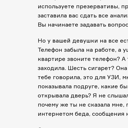
используете презервативы, пр
заставила вас сдать все анали
Вы начинаете задавать вопрос
Но у вашей девушки на все ес
Телефон забыла на работе, а у
квартире звоните телефон? А 
заходила. Шесть сигарет? Она
тебе говорила, это для УЗИ, 
показывала подруге, какие бы
открывала дверь? Я не слышала
почему же ты не сказала мне, г
интернетом беда, сообщения н