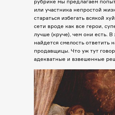
рубрике мы предлагаем попыт
или участника непростой жиз
стараться избегать всякой хуй
сети вроде как все герои, су
лучше (круче), чем они есть. 
найдется смелость ответить н
продавщицы. Что уж тут говор
адекватные и взвешенные реш