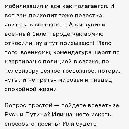
мобилизация и все как полагается. И
вот вам приходит тоже повестка,
явиться в военкомат. А вы купили
военный билет, вроде как армию
откосили, ну а тут призывают! Мало
того, военкомы, комендатура шарят по
квартирам с полицией в связке, по
телевизору всякое тревожное, потери,
чуть ли не третья мировая и пиздец
спокойной жизни.
Вопрос простой — пойдете воевать за
Русь и Путина? Или начнете искать
способы откосить? Или будете