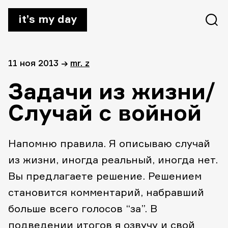
it’s my day
11 ноя 2013
→
mr. z
Задачи из жизни/
Случай с войной
Напомню правила. Я описываю случай
из жизни, иногда реальный, иногда нет.
Вы предлагаете решение. Решением
становится комментарий, набравший
больше всего голосов “за”. В
подведении итогов я озвучу и свой