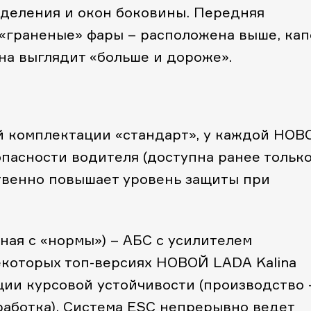
тделения и окон боковины. Передняя
«граненые» фары – расположена выше, кап
на выглядит «больше и дороже».
й комплектации «стандарт», у каждой НОВ
опасности водителя (доступна ранее только
ственно повышает уровень защиты при
ная с «нормы») – АБС с усилителем
екоторых топ-версиях НОВОЙ LADA Kalina
ции курсовой устойчивости (производство 
работка). Система ESC непрерывно ведет