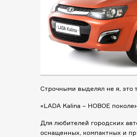
Строчными выделял не я, это т
«LADA Kalina – НОВОЕ поколе
Для любителей городских авт
оснащенных, компактных и пр