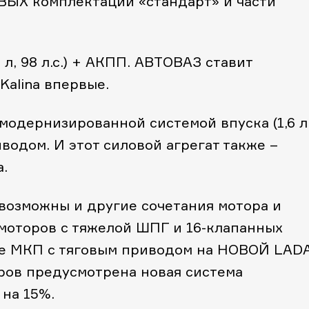
ВЫХ комплектаций «стандарт» и части
6 л, 98 л.с.) + АКПП. АВТОВАЗ ставит
Kalina впервые.
 модернизированной системой впуска (1,6 л
иводом. И этот силовой агрегат также –
.
 возможны и другие сочетания мотора и
 моторов с тяжелой ШПГ и 16-клапанных
акже МКП с тяговым приводом на НОВОЙ LAD
торов предусмотрена новая система
на 15%.