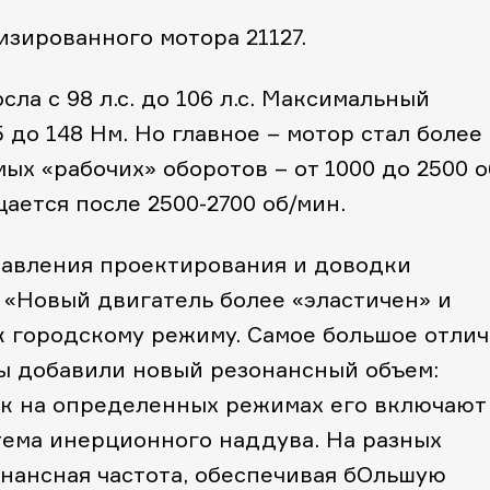
ированного мотора 21127.
ла с 98 л.с. до 106 л.с. Максимальный
 до 148 Нм. Но главное – мотор стал более
ых «рабочих» оборотов – от 1000 до 2500 о
ется после 2500-2700 об/мин.
равления проектирования и доводки
 «Новый двигатель более «эластичен» и
к городскому режиму. Самое большое отли
Мы добавили новый резонансный объем:
к на определенных режимах его включают
тема инерционного наддува. На разных
онансная частота, обеспечивая бОльшую