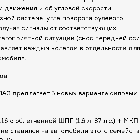
и движения и об угловой скорости
зной системе, угле поворота рулевого
получая сигналы от соответствующих
лагоприятной ситуации (снос передней оси
равляет каждым колесом в отдельности дл
омобиля.
ов
АЗ предлагает 3 новых варианта силовых
16 с облегченной ШПГ (1,6 л, 87 л.с.) + МКП
не ставился на автомобили этого семейств