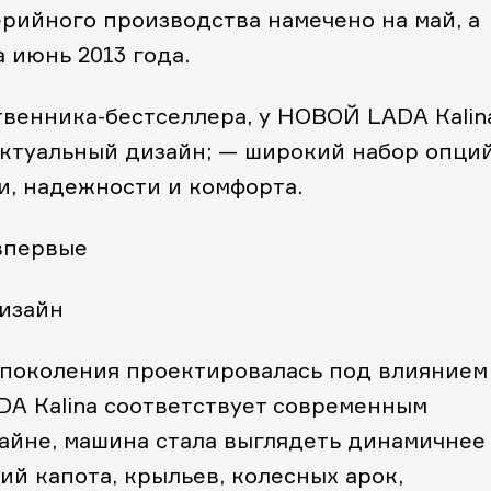
рийного производства намечено на май, а
 июнь 2013 года.
венника-бестселлера, у НОВОЙ LADA Кalin
ктуальный дизайн;
— широкий набор опций
и, надежности и комфорта.
 впервые
изайн
о поколения проектировалась под влиянием
A Кalina соответствует современным
айне, машина стала выглядеть динамичнее 
ий капота, крыльев, колесных арок,