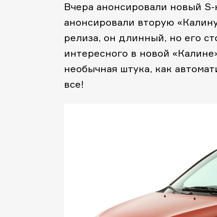
Вчера анонсировали новый S-к
анонсировали вторую «Калину
релиза, он длинный, но его ст
интересного в новой «Калине».
необычная штука, как автомат
все!