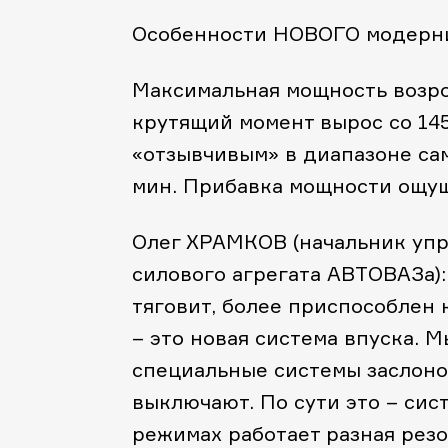
Особенности НОВОГО модерниз
Максимальная мощность возрос
крутящий момент вырос со 145
«отзывчивым» в диапазоне сам
мин. Прибавка мощности ощуща
Олег ХРАМКОВ (начальник уп
силового агрегата АВТОВАЗа):
тяговит, более приспособлен 
– это новая система впуска. 
специальные системы заслоно
выключают. По сути это – сис
режимах работает разная рез