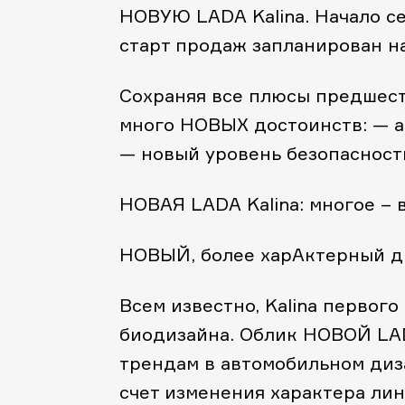
НОВУЮ LADA Kalina. Начало се
старт продаж запланирован на
Сохраняя все плюсы предшест
много НОВЫХ достоинств:
— а
— новый уровень безопасност
НОВАЯ LADA Kalina: многое –
НОВЫЙ, более харАктерный д
Всем известно, Kalina первог
биодизайна. Облик НОВОЙ LAD
трендам в автомобильном диз
счет изменения характера лин