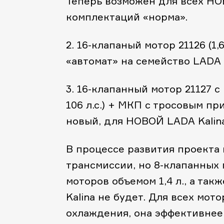
Теперь возможен для всех НО
комплектаций «норма».
2. 16-клапаный мотор 21126 (1,
«автомат» на семейство LADA 
3. 16-клапанный мотор 21127 с
106 л.с.) + МКП с тросовым пр
новый, для НОВОЙ LADA Kalina
В процессе развития проекта
трансмиссии, но 8-клапанных
моторов объемом 1,4 л., а т
Kalina не будет. Для всех мо
охлаждения, она эффективнее 