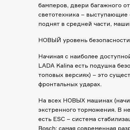
бамперов, двери багажного о
светотехника – выступающие 
поднят в средней части, маши
НОВЫЙ уровень безопасности
Начиная с наиболее доступно
LADA Kalina есть подушка без
топовых версиях) – это суще
фронтальных ударах.
На всех НОВЫХ машинах (начи
экстренного торможения. В н
есть ESC – система стабилиза
Bosch; самая современная раз