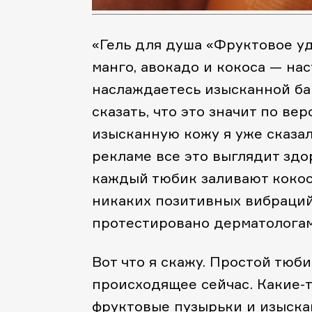
«Гель для душа «Фруктовое у
манго, авокадо и кокоса — на
наслаждаетесь изысканной ба
сказать, что это значит по ве
изысканную кожу я уже сказал
рекламе все это выглядит здо
каждый тюбик заливают кокос
никаких позитивных вибраций.
протестировано дерматологам
Вот что я скажу. Простой тюб
происходящее сейчас. Какие-т
фруктовые пузырьки и изыскан