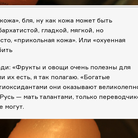
кожа», бля, ну как кожа может быть
архатистой, гладкой, мягкой, но
сто, «прикольная кожа». Или «охуенная
бить
ди: «Фрукты и овощи очень полезны для
и их есть, я так полагаю. «Богатые
тиоксидантами они оказывают великолепн
 Русь — мать талантами, только переводчик
е могут.