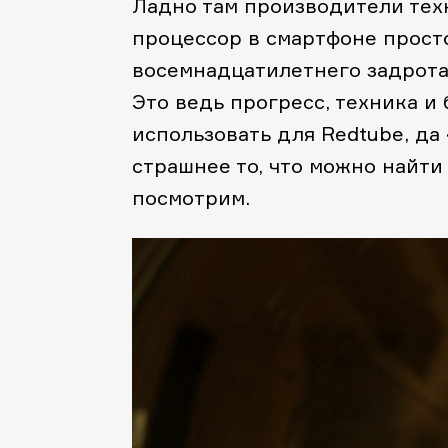
Ладно там производители те
процессор в смартфоне просто
восемнадцатилетнего задрота —
Это ведь прогресс, техника и
использовать для Redtube, да
страшнее то, что можно найти
посмотрим.