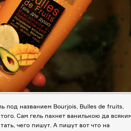
 под названием Bourjois, Bulles de fruits,
того. Сам гель пахнет ванилькою да всяки
ать, чего пишут. А пишут вот что на