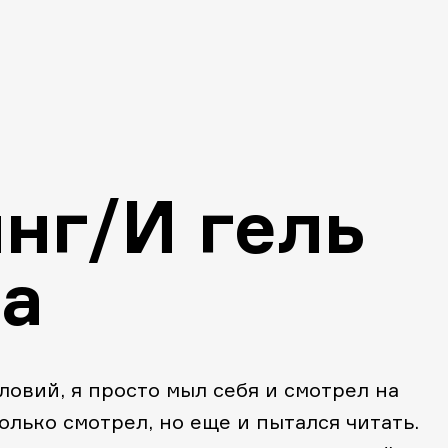
нг/И гель
а
овий, я просто мыл себя и смотрел на
олько смотрел, но еще и пытался читать.