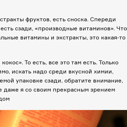
стракты фруктов, есть сноска. Спереди
о есть сзади, «производные витаминов». Что
альные витамины и экстракты, это какая-то
кокос». То есть, все это там есть. Только
имо, искать надо среди вкусной химии,
емой упаковке сзади, обратите внимание,
е даже я со своим прекрасным зрением
удом