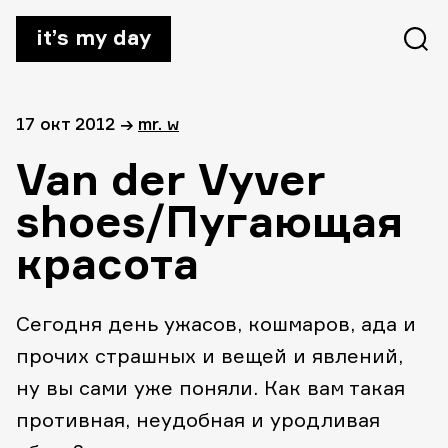
it’s my day
17 окт 2012
→
mr. w
Van der Vyver
shoes/Пугающая
красота
Сегодня день ужасов, кошмаров, ада и
прочих страшных и вещей и явлений,
ну вы сами уже поняли. Как вам такая
противная, неудобная и уродливая