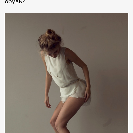
обувь?