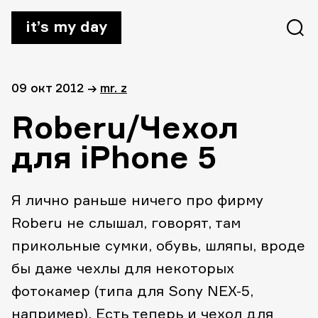
it’s my day
09 окт 2012
→
mr. z
Roberu/Чехол
для iPhone 5
Я лично раньше ничего про фирму
Roberu не слышал, говорят, там
прикольные сумки, обувь, шляпы, вроде
бы даже чехлы для некоторых
фотокамер (типа для Sony NEX-5,
например). Есть теперь и чехол для