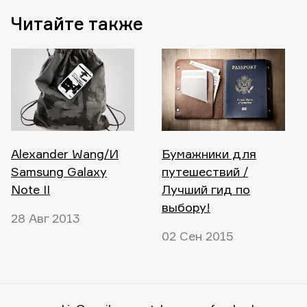
Читайте также
Alexander Wang/И
Бумажники для
Samsung Galaxy
путешествий /
Note II
Лучший гид по
выбору!
28 Авг 2013
02 Сен 2015