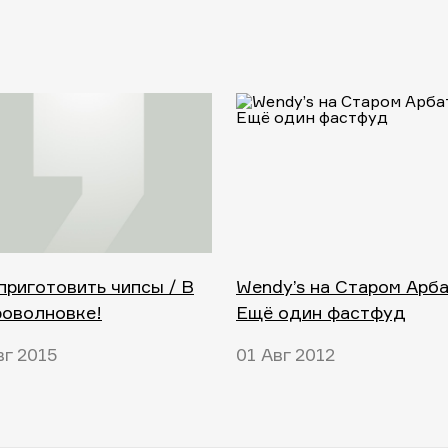
приготовить чипсы / В
Wendy’s на Старом Арба
роволновке!
Ещё один фастфуд
вг 2015
01 Авг 2012