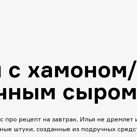
 с хамоном
чным сыром
с про рецепт на завтрак, Илья не дремлет 
ные штуки, созданные из подручных средс