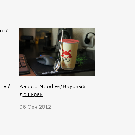
те /
Kabuto Noodles/Вкусный
доширак
06 Сен 2012