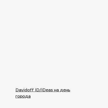
Davidoff ID/IDeas на день
города