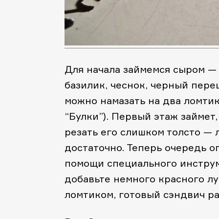
Для начала займемся сыром —
базилик, чеснок, черный пере
можно намазать на два ломтик
“Булки”). Первый этаж займет,
резать его слишком толсто — 
достаточно. Теперь очередь о
помощи специального инструм
добавьте немного красного лу
ломтиком, готовый сэндвич р