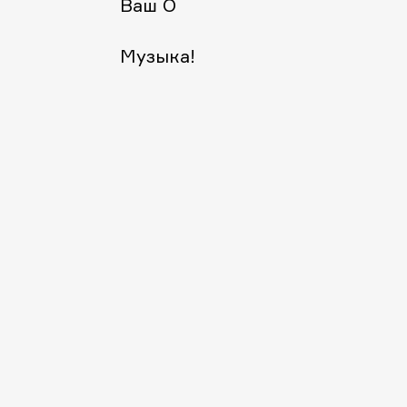
Ваш O
Музыка!