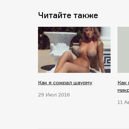
Читайте также
Как я сожрал шаурму
Как 
мик
29 Июл 2016
11 А