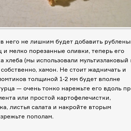
 в него не лишним будет добавить рублены
ц и мелко порезанные оливки, теперь его
а хлеба (мы использовали мультизлаковый 
 собственно, хамон. Не стоит жадничать и
ломтиков толщиной 1-2 мм будет вполне
гурца — очень тонко нарежьте его вдоль п
ента или простой картофелечистки,
ка, листья салата и накройте вторым
азрежьте пополам.