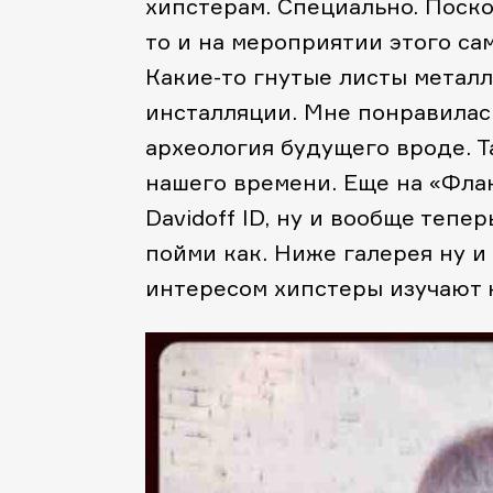
хипстерам. Специально. Поско
то и на мероприятии этого сам
Какие-то гнутые листы металл
инсталляции. Мне понравилась
археология будущего вроде. Т
нашего времени. Еще на «Фла
Davidoff ID, ну и вообще тепер
пойми как. Ниже галерея ну и
интересом хипстеры изучают н