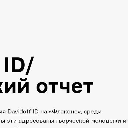
 ID/
ий отчет
ция
Davidoff ID
на «Флаконе», среди
еты эти адресованы творческой молодежи и