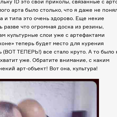
льку ID это свои приколы, связанные с арт
ого арта было столько, что я даже не понял
а и типа это очень здорово. Еще некие
 разве что огромная доска из резины,
ам культурные слои уже с артефактами
коне» теперь будет место для курения
ь (ВОТ ТЕПЕРЬ!) все стало круто. А то было 
 хватит уже. Обратите внимание, с каким
екий арт-объект! Вот она, культура!