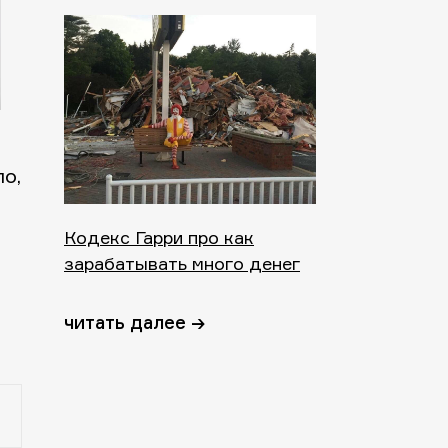
о,
Кодекс Гарри про как
зарабатывать много денег
читать далее →