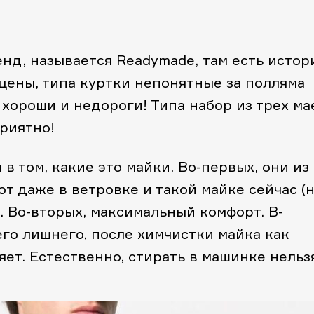
нд, называется Readymade, там есть истор
 цены, типа куртки непонятные за полляма
 хороши и недороги! Типа набор из трех ма
приятно!
в том, какие это майки. Во-первых, они из
вот даже в ветровке и такой майке сейчас (
. Во-вторых, максимальный комфорт. В-
его лишнего, после химчистки майка как
яет. Естественно, стирать в машинке нельз