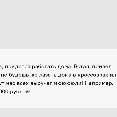
е, придется работать дома. Встал, привел
, не будешь же лазать дома в кроссовках ил
тут нас всех выручат мююююли! Например,
000 рублей!