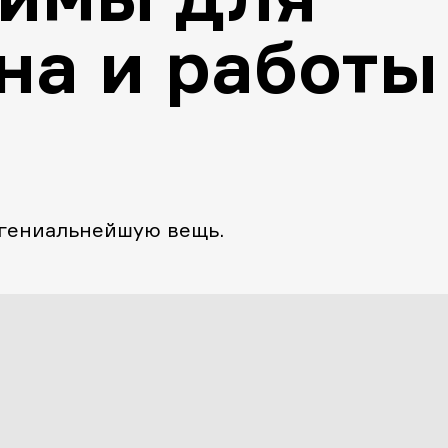
на и работы
 гениальнейшую вещь.