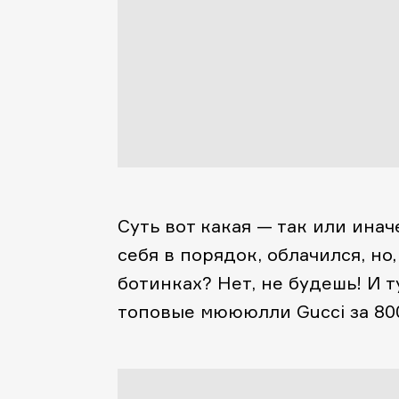
Суть вот какая — так или инач
себя в порядок, облачился, но
ботинках? Нет, не будешь! И 
топовые мюююлли Gucci за 80