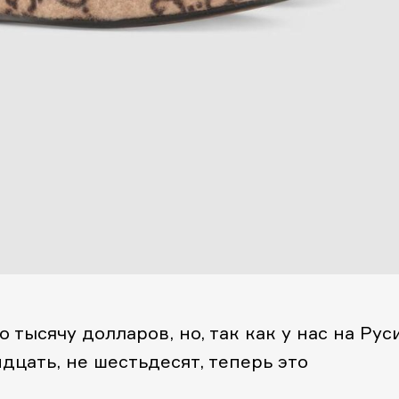
 тысячу долларов, но, так как у нас на Рус
идцать, не шестьдесят, теперь это