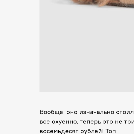
Вообще, оно изначально стоило
все охуенно, теперь это не тр
восемьдесят рублей! Топ!