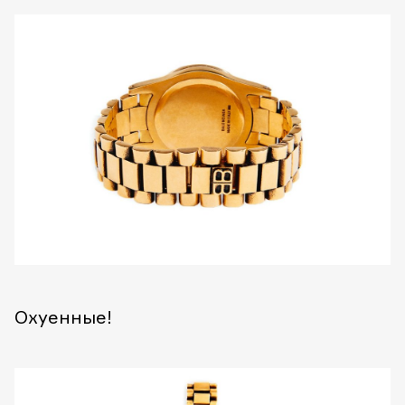
Охуенные!