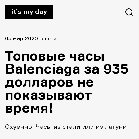
it’s my day
05 мар 2020
→
mr. z
Топовые часы
Balenciaga за 935
долларов не
показывают
время!
Охуенно! Часы из стали или из латуни!