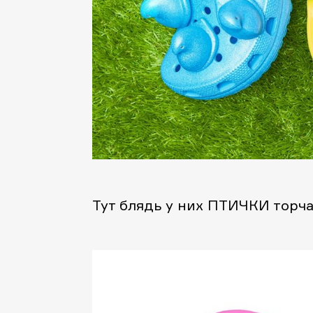
Тут блядь у них ПТИЧКИ торча