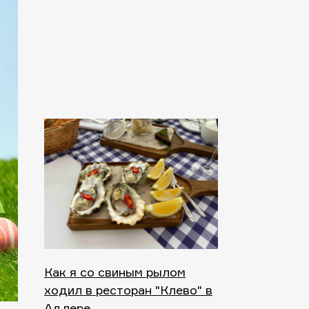
Как я со свиным рылом
ходил в ресторан "Клево" в
Адлере