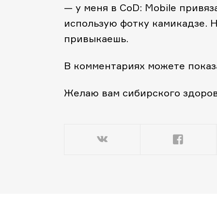
— у меня в CoD: Mobile привяз
использую фотку камикадзе. Н
привыкаешь.
В комментариях можете показа
Желаю вам сибирского здоровь