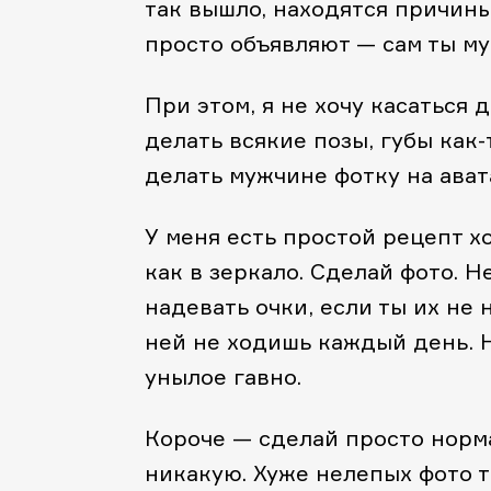
так вышло, находятся причины
просто объявляют — сам ты му
При этом, я не хочу касаться
делать всякие позы, губы как-т
делать мужчине фотку на ават
У меня есть простой рецепт хо
как в зеркало. Сделай фото. Н
надевать очки, если ты их не 
ней не ходишь каждый день. Н
унылое гавно.
Короче — сделай просто норма
никакую. Хуже нелепых фото т