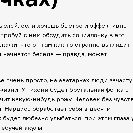
мыслей, если хочешь быстро и эффективно
пробуй с ним обсудить социалочку в его
скажи, что он там как-то странно выглядит,
 и начнется беседа — правда, может
е очень просто, на аватарках люди зачаст
 жизни. У тихони будет брутальная фотка с
чит какую-нибудь рожу. Человек без чувст
. Нарцисс обработает себя в десяти
 будет любезно улыбаться, при этом глаза 
 ебучей акулы.