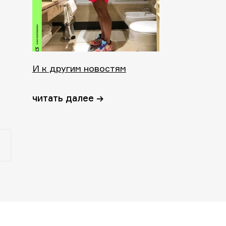
И к другим новостям
читать далее →