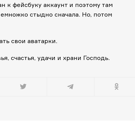
ан к фейсбуку аккаунт и поэтому там
емножко стыдно сначала. Но, потом
ть свои аватарки.
я, счастья, удачи и храни Господь.