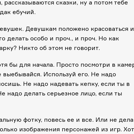
, рассказываются сказки, ну а потом тебе
дак ебучий.
 девушек. Девушкам положено красоваться и
о делать особо и проч., и проч. Но как
арку? Никто об этом не говорит.
тя бы для начала. Просто посмотри в камер
е выебывайся. Используй его. Не надо
носишь. Не надо надевать кепку, если ты в
е надо делать серьезное лицо, если ты
льную фотку, повесь ее и все. Или не дела
олько изображения персонажей из игр. Хо