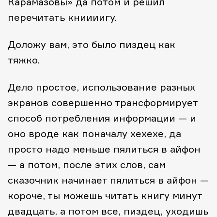
Карамазовы» да потом и решил
перечитать книииигу.
Доложу вам, это было пиздец как
тяжко.
Дело простое, использование разных
экранов совершенно трансформирует
способ потребления информации — и
оно вроде как поначалу хехехе, да
просто надо меньше пялиться в айфон
— а потом, после этих слов, сам
сказочник начинает пялиться в айфон —
короче, ты можешь читать книгу минут
двадцать, а потом все, пиздец, уходишь