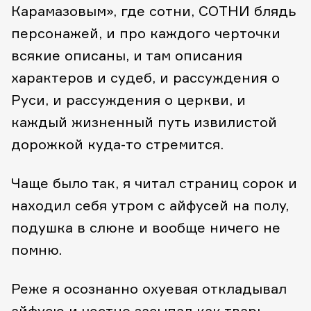
Карамазовым», где сотни, СОТНИ блядь
персонажей, и про каждого черточки
всякие описаны, и там описания
характеров и судеб, и рассуждения о
Руси, и рассуждения о церкви, и
каждый жизненный путь извилистой
дорожкой куда-то стремится.
Чаще было так, я читал страниц сорок и
находил себя утром с айфусей на полу,
подушка в слюне и вообще ничего не
помню.
Реже я осознанно охуевая откладывал
айфусю и честно засыпал как тварь.