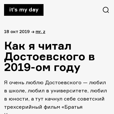
it’s my day
18 окт 2019
→
mr. z
Как я читал
Достоевского в
2019-ом году
Я очень люблю Достоевского — любил
в школе, любил в университете, любил
в юности, а тут качнул себе советский
трехсерийный фильм «Братья