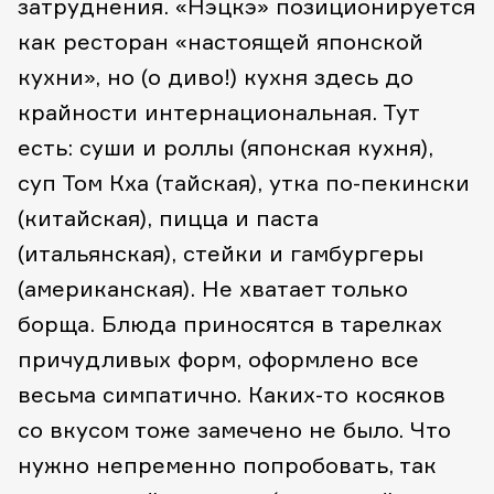
затруднения.
«Нэцкэ» позиционируется
как ресторан «настоящей японской
кухни», но (о диво!) кухня здесь до
крайности интернациональная. Тут
есть: суши и роллы (японская кухня),
суп Том Кха (тайская), утка по-пекински
(китайская), пицца и паста
(итальянская), стейки и гамбургеры
(американская). Не хватает только
борща. Блюда приносятся в тарелках
причудливых форм, оформлено все
весьма симпатично. Каких-то косяков
со вкусом тоже замечено не было. Что
нужно непременно попробовать, так