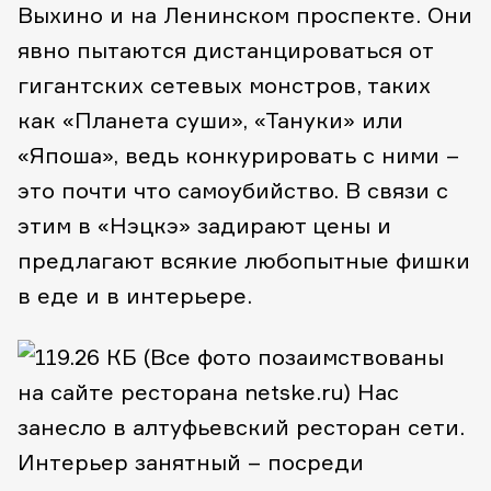
Выхино и на Ленинском проспекте. Они
явно пытаются дистанцироваться от
гигантских сетевых монстров, таких
как «Планета суши», «Тануки» или
«Япоша», ведь конкурировать с ними –
это почти что самоубийство. В связи с
этим в «Нэцкэ» задирают цены и
предлагают всякие любопытные фишки
в еде и в интерьере.
(Все фото позаимствованы
на сайте ресторана netske.ru)
Нас
занесло в алтуфьевский ресторан сети.
Интерьер занятный – посреди