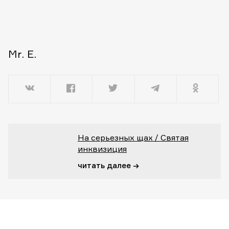
Mr. E.
На серьезных щах / Святая
инквизиция
читать далее →